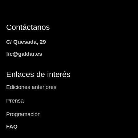
Contáctanos
C/ Quesada, 29
fic@galdar.es
Enlaces de interés
Ediciones anteriores
Prensa
Programación
FAQ