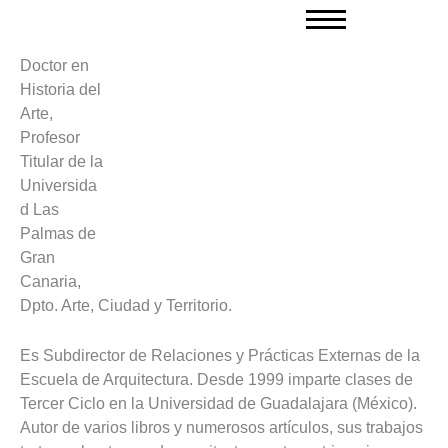
Ir
al
contenido
Doctor en
Historia del
Arte,
Profesor
Titular de la
Universida
d Las
Palmas de
Gran
Canaria,
Dpto. Arte, Ciudad y Territorio.
Es Subdirector de Relaciones y Prácticas Externas de la
Escuela de Arquitectura. Desde 1999 imparte clases de
Tercer Ciclo en la Universidad de Guadalajara (México).
Autor de varios libros y numerosos artículos, sus trabajos